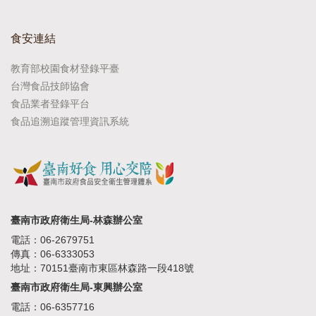
食安連結
教育部校園食材登錄平臺
台灣食品技師協會
食品業者登錄平台
食品追溯追蹤管理資訊系統
臺南市政府衛生局-林森辦公室
電話：06-2679751
傳真：06-6333053
地址：70151臺南市東區林森路一段418號
臺南市政府衛生局-東興辦公室
電話：06-6357716