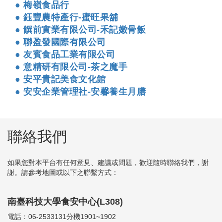
● 梅嶺食品行
● 鈺豐農特產行-蜜旺果舖
● 饌前實業有限公司-禾記嫩骨飯
● 聯盈發國際有限公司
● 友賓食品工業有限公司
● 意精研有限公司-茶之魔手
● 安平貴記美食文化館
● 安安企業管理社-安馨養生月膳
聯絡我們
如果您對本平台有任何意見、建議或問題，歡迎隨時聯絡我們，謝
謝。請參考地圖或以下之聯繫方式：
南臺科技大學食安中心(L308)
電話：06-2533131分機1901~1902