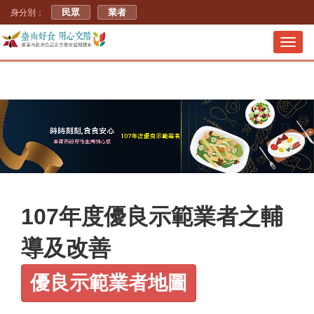
民眾
業者
身分別：
Toggl
navig
107年度優良示範業者之輔
導及改善
優良示範業者地圖