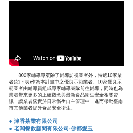
800家輔導專案除了輔導訪視業者外，特選10家業
者(如下表)作為本計畫中之優良示範業者。10家優良示
範業者由輔導員組成專家輔導團隊前往輔導，同時也為
業者帶來更多的正確觀念與最新食品衛生安全相關資
訊，讓業者落實於日常衛生自主管理中，進而帶動臺南
市其他業者提升食品安全衛生。
● 津香茶業有限公司
● 老闆餐飲顧問有限公司-佛都愛玉