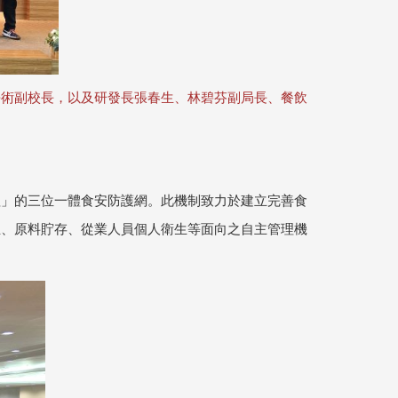
學術副校長，以及研發長張春生、林碧芬副局長、餐飲
】
理」的三位一體食安防護網。此機制致力於建立完善食
生、原料貯存、從業人員個人衛生等面向之自主管理機