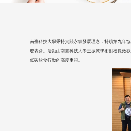
南臺科技大學秉持實踐永續發展理念，持續第九年協
發表會。活動由南臺科技大學王振乾學術副校長致歡
低碳飲食行動的高度重視。