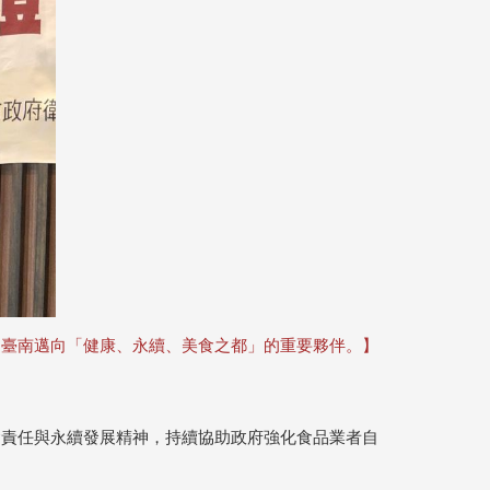
是臺南邁向「健康、永續、美食之都」的重要夥伴。】
會責任與永續發展精神，持續協助政府強化食品業者自