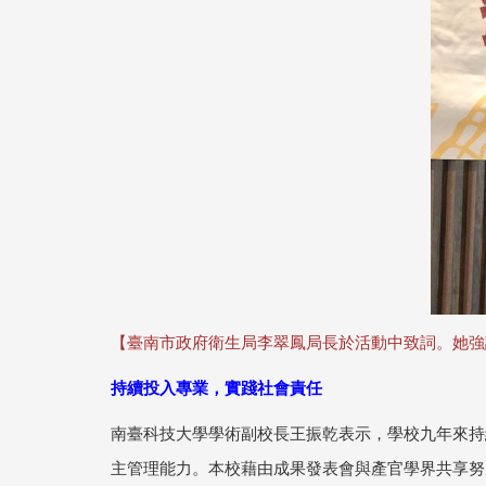
【臺南市政府衛生局李翠鳳局長於活動中致詞。她強
持續投入專業，實踐社會責任
南臺科技大學學術副校長王振乾表示，學校九年來持
主管理能力。本校藉由成果發表會與產官學界共享努