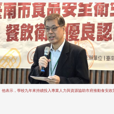
。他表示，學校九年來持續投入專業人力與資源協助市府推動食安政