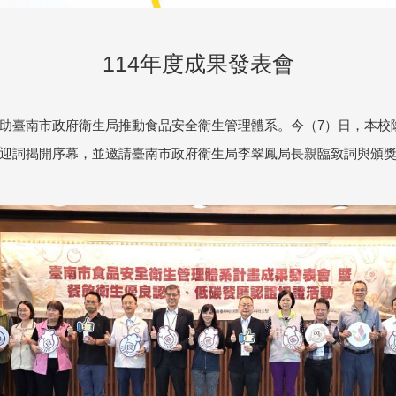
114年度成果發表會
助臺南市政府衛生局推動食品安全衛生管理體系。今（7）日，本校
迎詞揭開序幕，並邀請臺南市政府衛生局李翠鳳局長親臨致詞與頒