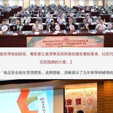
振乾學術副校長、餐飲業公會理事長與與會的優良餐飲業者、社區
安防護網的力量。】
「食品安全衛生管理體系」成果態報，清晰展示了九年來學研輔導