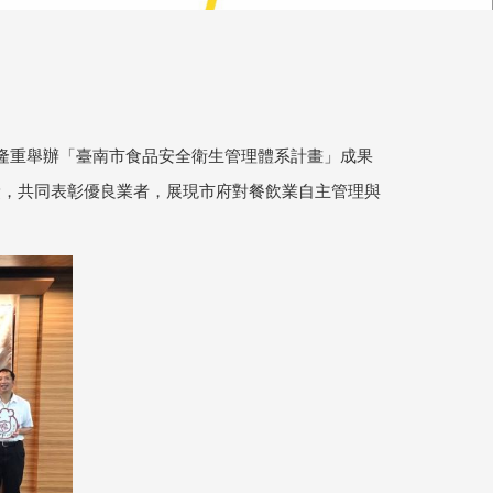
隆重舉辦「臺南市食品安全衛生管理體系計畫」成果
獎，共同表彰優良業者，展現市府對餐飲業自主管理與