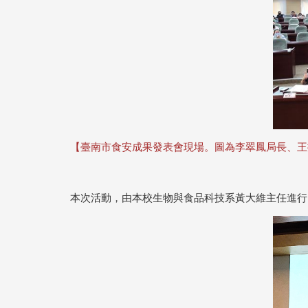
【臺南市食安成果發表會現場。圖為李翠鳳局長、王
本次活動，由本校生物與食品科技系黃大維主任進行