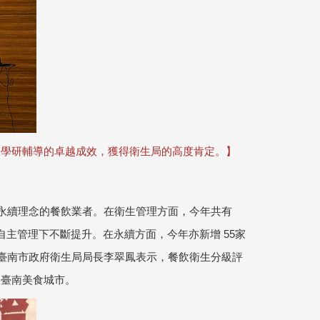
來學研輔導的卓越成效，獲得衛生局的高度肯定。】
與永續理念的餐飲業者。在衛生管理方面，今年共有
自主管理下不斷提升。在永續方面，今年亦新增 55家
。臺南市政府衛生局局長李翠鳳表示，餐飲衛生分級評
的臺南美食城市。