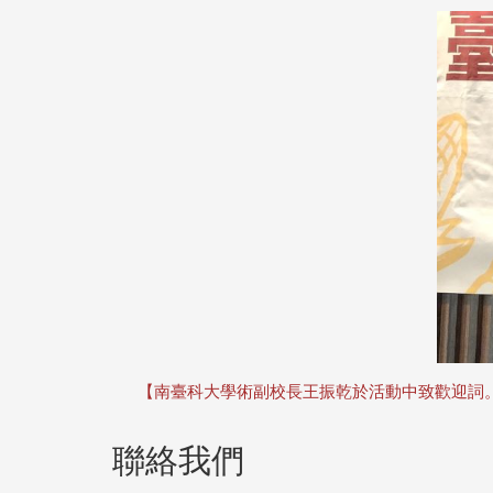
【南臺科大學術副校長王振乾於活動中致歡迎詞
聯絡我們