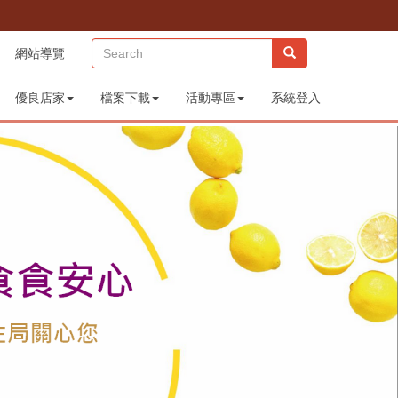
(sitemap)
網站導覽
優良店家
檔案下載
活動專區
系統登入