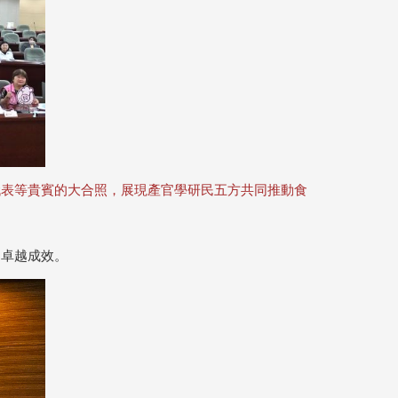
代表等貴賓的大合照，展現產官學研民五方共同推動食
的卓越成效。