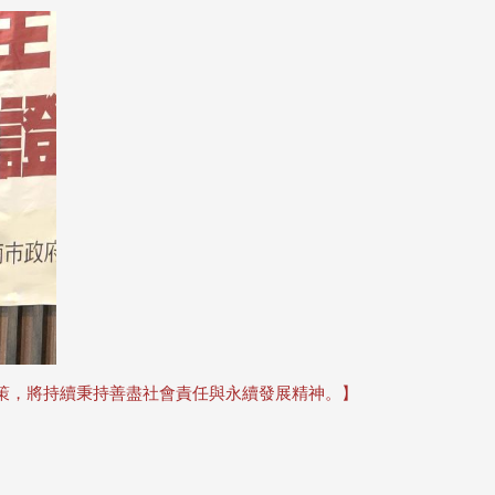
策，將持續秉持善盡社會責任與永續發展精神。】