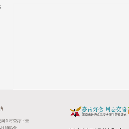
絡
結
校園食材登錄平臺
品技師協會