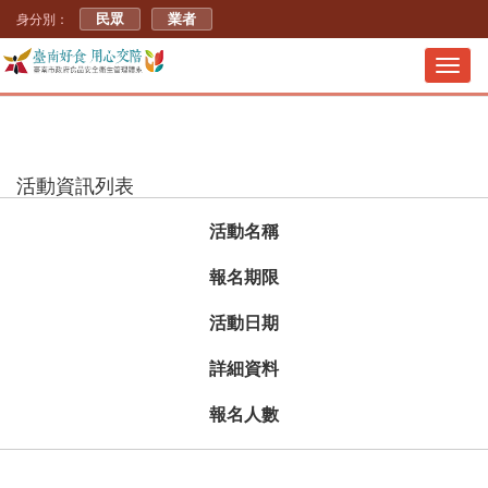
民眾
業者
身分別：
Toggl
navig
活動資訊列表
活動名稱
報名期限
活動日期
詳細資料
報名人數