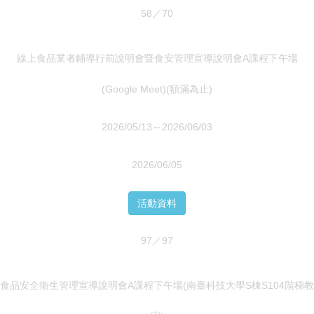
58／70
線上食品業者輔導行前說明會暨食安管理宣導說明會A課程下午場
(Google Meet)(額滿為止)
2026/05/13～2026/06/03
2026/06/05
活動資料
97／97
食品安全衛生管理宣導說明會A課程下午場(南臺科技大學S棟S104階梯教