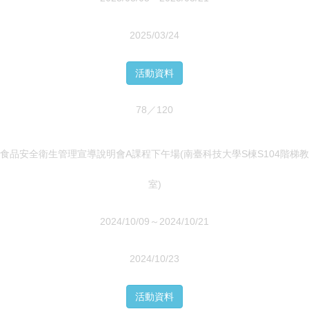
2025/03/24
活動資料
78／120
食品安全衛生管理宣導說明會A課程下午場(南臺科技大學S棟S104階梯教
室)
2024/10/09～2024/10/21
2024/10/23
活動資料