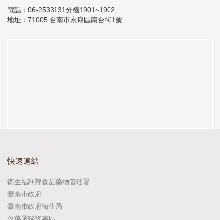
電話：06-2533131分機1901~1902
地址：71005 台南市永康區南台街1號
快速連結
衛生福利部食品藥物管理署
臺南市政府
臺南市政府衛生局
食藥署闢謠專區