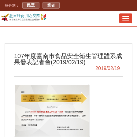
民眾
業者
身分別：
Toggl
navig
107年度臺南市食品安全衛生管理體系成
果發表記者會(2019/02/19)
2019/02/19