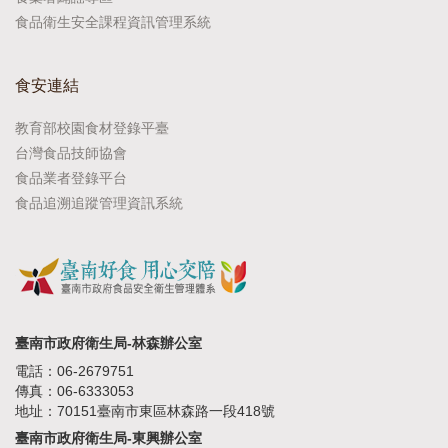
食品衛生安全課程資訊管理系統
食安連結
教育部校園食材登錄平臺
台灣食品技師協會
食品業者登錄平台
食品追溯追蹤管理資訊系統
臺南市政府衛生局-林森辦公室
電話：06-2679751
傳真：06-6333053
地址：70151臺南市東區林森路一段418號
臺南市政府衛生局-東興辦公室