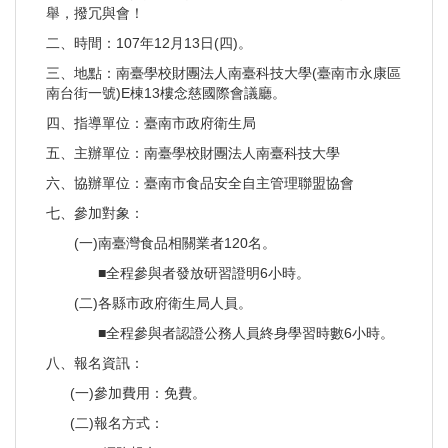
舉，撥冗與會！
二、時間：107年12月13日(四)。
三、地點：南臺學校財團法人南臺科技大學(臺南市永康區
南台街一號)E棟13樓念慈國際會議廳。
四、指導單位：臺南市政府衛生局
五、主辦單位：南臺學校財團法人南臺科技大學
六、協辦單位：臺南市食品安全自主管理聯盟協會
七、參加對象：
(一)南臺灣食品相關業者120名。
■全程參與者發放研習證明6小時。
(二)各縣市政府衛生局人員。
■全程參與者認證公務人員終身學習時數6小時。
八、報名資訊：
(一)參加費用：免費。
(二)報名方式：