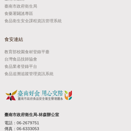
臺南市政府衛生局
食藥署闢謠專區
食品衛生安全課程資訊管理系統
食安連結
教育部校園食材登錄平臺
台灣食品技師協會
食品業者登錄平台
食品追溯追蹤管理資訊系統
臺南市政府衛生局-林森辦公室
電話：06-2679751
傳真：06-6333053