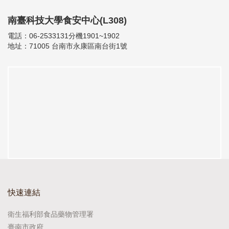
南臺科技大學食安中心(L308)
電話：06-2533131分機1901~1902
地址：71005 台南市永康區南台街1號
快速連結
衛生福利部食品藥物管理署
臺南市政府