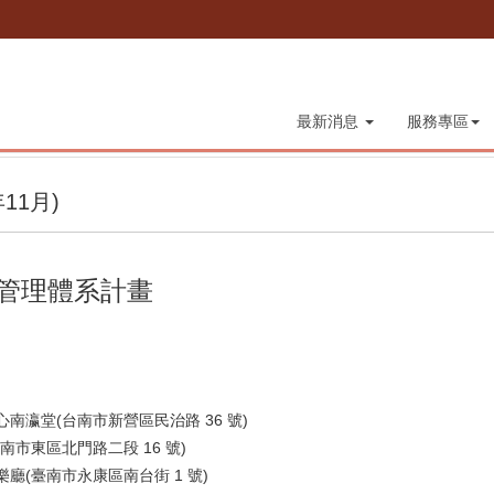
最新消息
服務專區
11月)
生管理體系計畫
中心南瀛堂(台南市新營區民治路 36 號)
臺南市東區北門路二段 16 號)
音樂廳(臺南市永康區南台街 1 號)