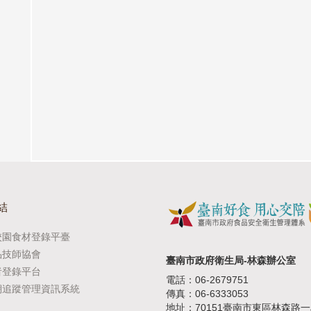
結
校園食材登錄平臺
品技師協會
臺南市政府衛生局-林森辦公室
者登錄平台
電話：06-2679751
溯追蹤管理資訊系統
傳真：06-6333053
地址：70151臺南市東區林森路