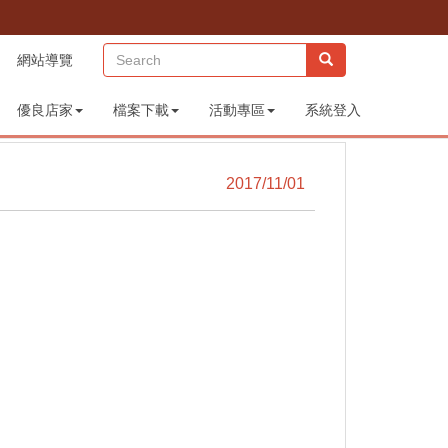
(sitemap)
網站導覽
優良店家
檔案下載
活動專區
系統登入
2017/11/01