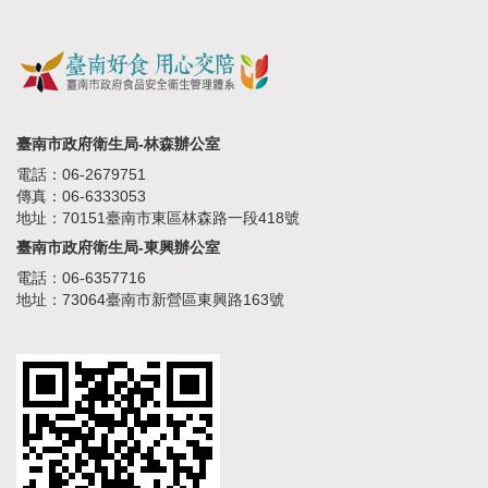
臺南市政府衛生局-林森辦公室
電話：06-2679751
傳真：06-6333053
地址：70151臺南市東區林森路一段418號
臺南市政府衛生局-東興辦公室
電話：06-6357716
地址：73064臺南市新營區東興路163號