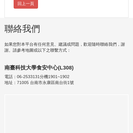
聯絡我們
如果您對本平台有任何意見、建議或問題，歡迎隨時聯絡我們，謝
謝。請參考地圖或以下之聯繫方式：
南臺科技大學食安中心(L308)
電話：06-2533131分機1901~1902
地址：71005 台南市永康區南台街1號