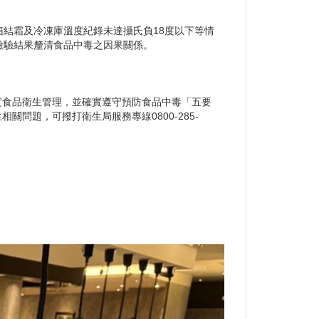
箱結霜及冷凍庫溫度紀錄未達攝氏負18度以下等情
檢驗結果釐清食品中毒之因果關係。
實食品衛生管理，並確實遵守預防食品中毒「五要
問題，可撥打衛生局服務專線0800-285-