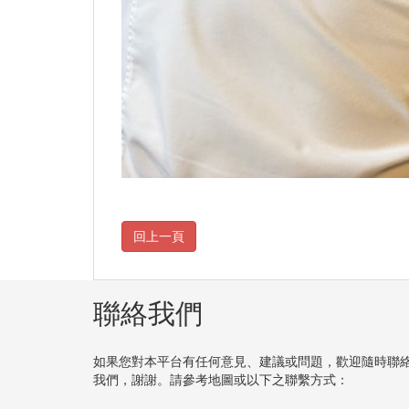
聯絡我們
如果您對本平台有任何意見、建議或問題，歡迎隨時聯
我們，謝謝。請參考地圖或以下之聯繫方式：