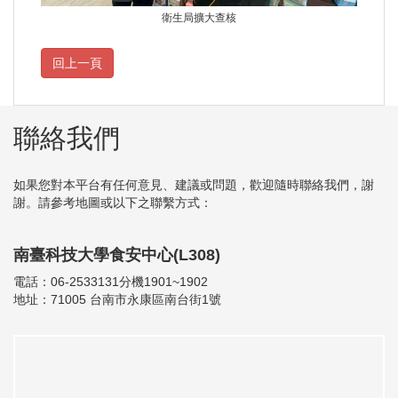
衛生局擴大查核
聯絡我們
如果您對本平台有任何意見、建議或問題，歡迎隨時聯絡我們，謝
謝。請參考地圖或以下之聯繫方式：
南臺科技大學食安中心(L308)
電話：06-2533131分機1901~1902
地址：71005 台南市永康區南台街1號