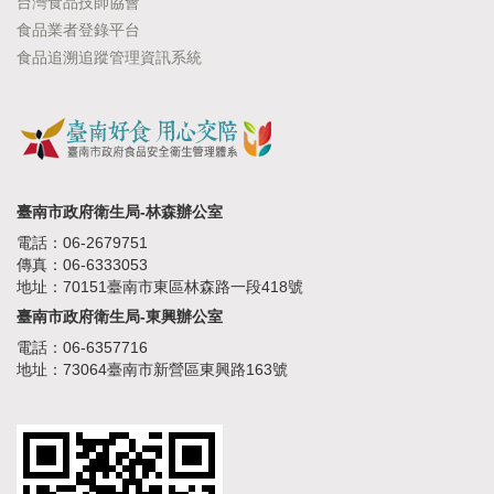
台灣食品技師協會
食品業者登錄平台
食品追溯追蹤管理資訊系統
臺南市政府衛生局-林森辦公室
電話：06-2679751
傳真：06-6333053
地址：70151臺南市東區林森路一段418號
臺南市政府衛生局-東興辦公室
電話：06-6357716
地址：73064臺南市新營區東興路163號