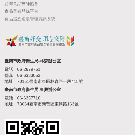
台灣食品技師協會
食品業者登錄平台
食品追溯追蹤管理資訊系統
臺南市政府衛生局-林森辦公室
電話：06-2679751
傳真：06-6333053
地址：70151臺南市東區林森路一段418號
臺南市政府衛生局-東興辦公室
電話：06-6357716
地址：73064臺南市新營區東興路163號