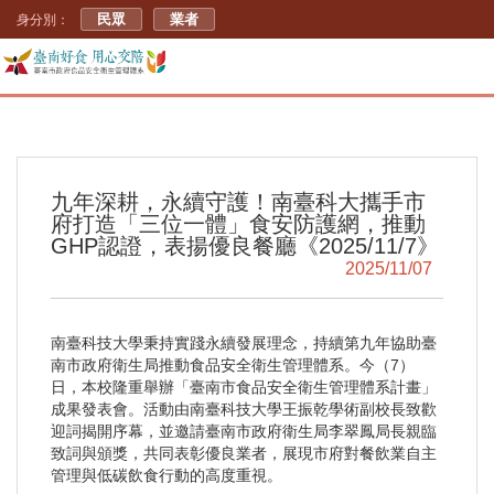
民眾
業者
身分別：
九年深耕，永續守護！南臺科大攜手市
府打造「三位一體」食安防護網，推動
GHP認證，表揚優良餐廳《2025/11/7》
2025/11/07
南臺科技大學秉持實踐永續發展理念，持續第九年協助臺
南市政府衛生局推動食品安全衛生管理體系。今（7）
日，本校隆重舉辦「臺南市食品安全衛生管理體系計畫」
成果發表會。活動由南臺科技大學王振乾學術副校長致歡
迎詞揭開序幕，並邀請臺南市政府衛生局李翠鳳局長親臨
致詞與頒獎，共同表彰優良業者，展現市府對餐飲業自主
管理與低碳飲食行動的高度重視。