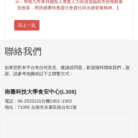
示，學校九年來持續投入專業人力與資源協助市府推動食
安政策，將持續秉持善盡社會責任與永續發展精神。】
聯絡我們
如果您對本平台有任何意見、建議或問題，歡迎隨時聯絡我們，謝
謝。請參考地圖或以下之聯繫方式：
南臺科技大學食安中心(L308)
電話：06-2533131分機1901~1902
地址：71005 台南市永康區南台街1號