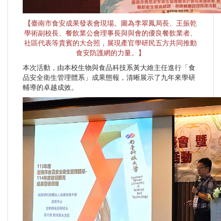
【臺南市食安成果發表會現場。圖為李翠鳳局長、王振乾
學術副校長、餐飲業公會理事長與與會的優良餐飲業者、
社區代表等貴賓的大合照，展現產官學研民五方共同推動
食安防護網的力量。】
本次活動，由本校生物與食品科技系黃大維主任進行「食
品安全衛生管理體系」成果態報，清晰展示了九年來學研
輔導的卓越成效。