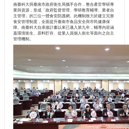
南臺科大與臺南市政府衛生局攜手合作，整合產官學研專
業與資源，形成「政府監督管理、學研教育輔導、業者自
主管理」的三位一體食安防護網。此機制致力於建立完善
食安管理制度，全面提升臺南市食品安全與市民健康保
障。南臺科大自承接計畫以來已邁入第九年，輔導內容涵
蓋環境衛生、原料貯存、從業人員個人衛生等面向之自主
管理機制。