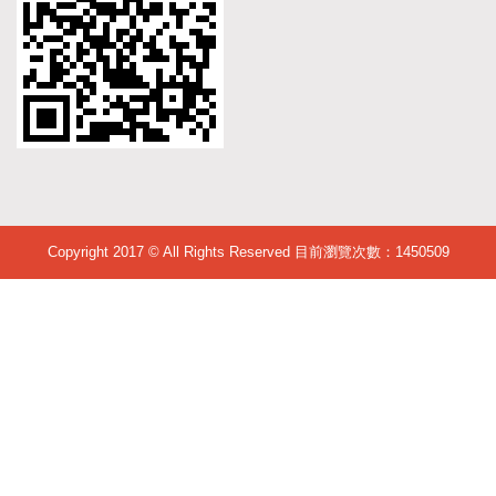
Copyright 2017 © All Rights Reserved 目前瀏覽次數：
1450509