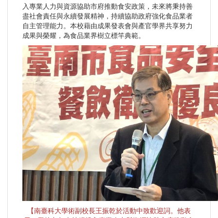
入專業人力與資源協助市府推動食安政策，未來將秉持善
盡社會責任與永續發展精神，持續協助政府強化食品業者
自主管理能力。本校藉由成果發表會與產官學界共享努力
成果與榮耀，為食品業界樹立標竿典範。
【南臺科大學術副校長王振乾於活動中致歡迎詞。他表