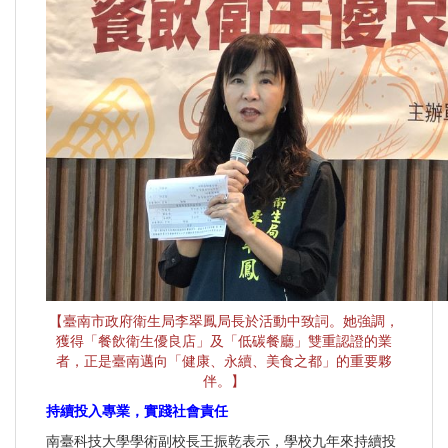
【臺南市政府衛生局李翠鳳局長於活動中致詞。她強調，
獲得「餐飲衛生優良店」及「低碳餐廳」雙重認證的業
者，正是臺南邁向「健康、永續、美食之都」的重要夥
伴。】
持續投入專業，實踐社會責任
南臺科技大學學術副校長王振乾表示，學校九年來持續投