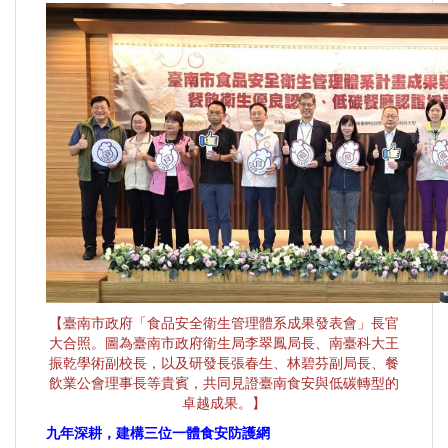
【臺南市政府「食品安全衛生管理體系成果發表會」長官
大合照。圖為臺南市政府衛生局李翠鳳局長、南臺科大王
振乾學術副校長，以及研發長張春生、林碧芬副局長、餐
飲業公會理事長等貴賓，共同見證臺南食安與低碳轉型的
卓越成果。】
九年深耕，建構三位一體食安防護網