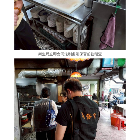
衛生局立即會同法制處消保官前往稽查