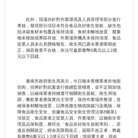
此外，現場亦針對作業環境及人員管理等部分進行
查核，發現部分項目未符合食品良好衛生規範，缺失包
括冰箱食材未包覆及保持清潔、食材未離地放置、廢棄
物未移除或專區存放、作業場所機具未保持清潔、食品
從業人員未出具體檢報告。衛生局已責令業者限期改
正，倘若複查不合格，依法可處新臺幣6萬元以上2億
元以下罰鍰。
臺南市政府衛生局表示，今日雖未查獲業者於地面
切肉，但將針對此案進行後續監督稽查，並不定期加強
抽查，以確保業者持續遵守相關衛生規範。衛生局強
調，餐飲業者應落實自主管理，保持作業場所整潔，並
確保食材離地放置，以降低微生物或病媒污染風險，保
障食品衛生安全。依據食品安全衛生管理法第8條第1
項規定，食品業者之從業人員、作業場所、設施衛生管
理及品保制度，應符合「食品良好衛生規範準則」。若
違反相關規定，經命其限期改正，屆期不改正者，將處
新臺幣6萬元以上2億元以下罰鍰；情節重大者，得命