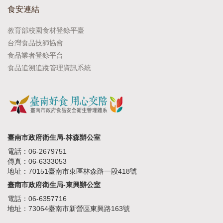
食安連結
教育部校園食材登錄平臺
台灣食品技師協會
食品業者登錄平台
食品追溯追蹤管理資訊系統
臺南市政府衛生局-林森辦公室
電話：06-2679751
傳真：06-6333053
地址：70151臺南市東區林森路一段418號
臺南市政府衛生局-東興辦公室
電話：06-6357716
地址：73064臺南市新營區東興路163號