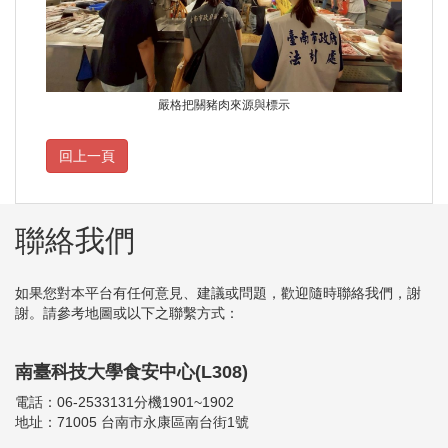
嚴格把關豬肉來源與標示
聯絡我們
如果您對本平台有任何意見、建議或問題，歡迎隨時聯絡我們，謝
謝。請參考地圖或以下之聯繫方式：
南臺科技大學食安中心(L308)
電話：06-2533131分機1901~1902
地址：71005 台南市永康區南台街1號