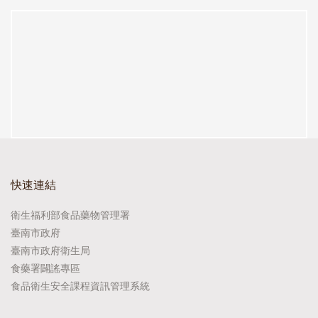
快速連結
衛生福利部食品藥物管理署
臺南市政府
臺南市政府衛生局
食藥署闢謠專區
食品衛生安全課程資訊管理系統