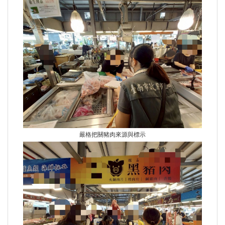
嚴格把關豬肉來源與標示