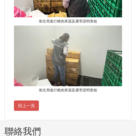
衛生局進行豬肉來源及屠宰證明查核
衛生局進行豬肉來源及屠宰證明查核
聯絡我們