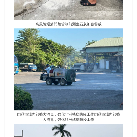
高風險場於門禁管制前灑生石灰加強警戒
肉品市場內部擴大消毒，強化非洲豬瘟防疫工作肉品市場內部擴
大消毒，強化非洲豬瘟防疫工作