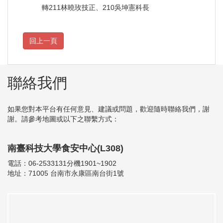
轉211林曉玫技正、210吳坤憲科長
聯絡我們
如果您對本平台有任何意見、建議或問題，歡迎隨時聯絡我們，謝
謝。請參考地圖或以下之聯繫方式：
南臺科技大學食安中心(L308)
電話：06-2533131分機1901~1902
地址：71005 台南市永康區南台街1號