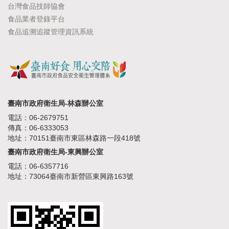
台灣食品技師協會
食品業者登錄平台
食品追溯追蹤管理資訊系統
臺南市政府衛生局-林森辦公室
電話：06-2679751
傳真：06-6333053
地址：70151臺南市東區林森路一段418號
臺南市政府衛生局-東興辦公室
電話：06-6357716
地址：73064臺南市新營區東興路163號