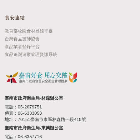
食安連結
教育部校園食材登錄平臺
台灣食品技師協會
食品業者登錄平台
食品追溯追蹤管理資訊系統
臺南市政府衛生局-林森辦公室
電話：06-2679751
傳真：06-6333053
地址：70151臺南市東區林森路一段418號
臺南市政府衛生局-東興辦公室
電話：06-6357716