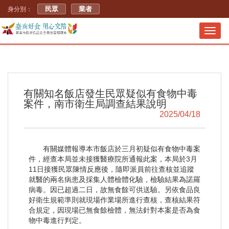
民眾
業者
身分別：
Toggl
navig
有關知名飯店發生民眾疑似有食物中毒
案件，南市衛生局調查結果說明
2025/04/18
有關媒體報導本市飯店於三月初疑似有食物中毒案
件，經查本局並未接獲醫療院所通報此案，本局於3月
11日接獲民眾陳情反應後，隨即派員前往查核並追蹤
就醫的兩名病患及採集人體檢體化驗，檢驗結果為諾羅
病毒。因已超過二日，故無食餘可供送驗。另依食品良
好衛生規範準則就現場作業場所進行查核，查核結果符
合規定，因現場已無食餘檢體，無法針對本案是否為食
物中毒進行判定。