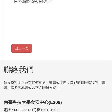
技正或轉210吳坤憲科長
聯絡我們
如果您對本平台有任何意見、建議或問題，歡迎隨時聯絡我們，謝
謝。請參考地圖或以下之聯繫方式：
南臺科技大學食安中心(L308)
電話：06-2533131分機1901~1902