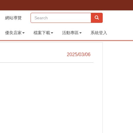
(sitemap)
網站導覽
優良店家
檔案下載
活動專區
系統登入
2025/03/06