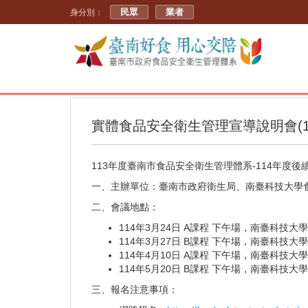
民眾
業者
身分別：
實體食品安全衛生管理宣導說明會(11
113年度臺南市食品安全衛生管理體系-114年度後
一、主辦單位：臺南市政府衛生局、南臺科技大學
二、會議地點：
114年3月24日 A課程 下午場，南臺科技大學
114年3月27日 B課程 下午場，南臺科技大學
114年4月10日 A課程 下午場，南臺科技大學L
114年5月20日 B課程 下午場，南臺科技大學L
三、報名注意事項：