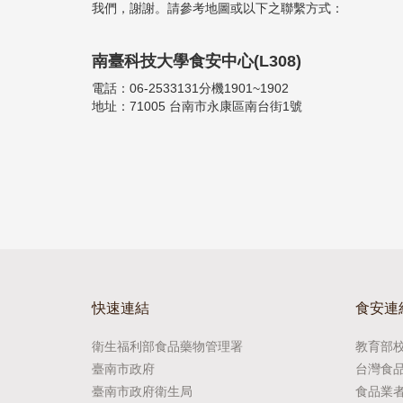
我們，謝謝。請參考地圖或以下之聯繫方式：
南臺科技大學食安中心(L308)
電話：06-2533131分機1901~1902
地址：71005 台南市永康區南台街1號
快速連結
食安連
衛生福利部食品藥物管理署
教育部
臺南市政府
台灣食
臺南市政府衛生局
食品業