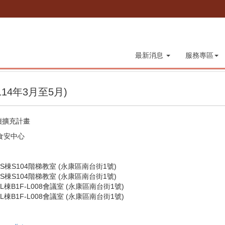
最新消息
服務專區
4年3月至5月)
續擴充計畫
食安中心
S棟S104階梯教室 (永康區南台街1號)
S棟S104階梯教室 (永康區南台街1號)
棟B1F-L008會議室 (永康區南台街1號)
棟B1F-L008會議室 (永康區南台街1號)