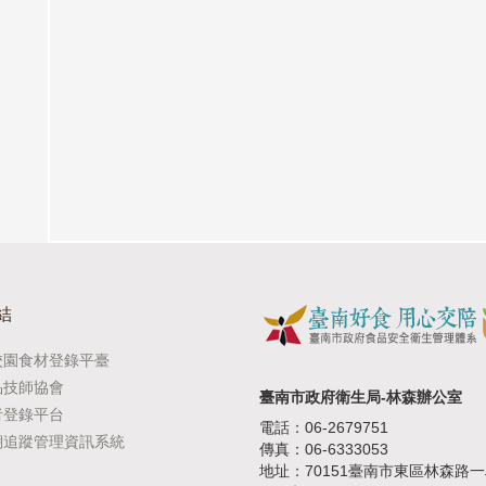
結
校園食材登錄平臺
品技師協會
臺南市政府衛生局-林森辦公室
者登錄平台
電話：06-2679751
溯追蹤管理資訊系統
傳真：06-6333053
地址：70151臺南市東區林森路