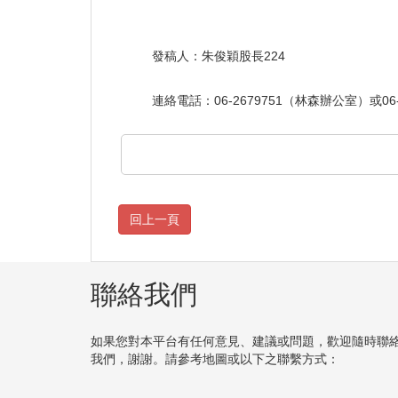
發稿人：朱俊穎股長224
連絡電話：06-2679751（林森辦公室）或06
聯絡我們
如果您對本平台有任何意見、建議或問題，歡迎隨時聯
我們，謝謝。請參考地圖或以下之聯繫方式：