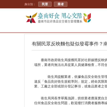
民眾
業者
身分別：
有關民眾反映麵包疑似發霉事件？
臺南市政府衛生局接獲民眾於社群媒體反映烘
場所，業者尚無法出具從業人員健康檢查，不符合
衛生局提醒業者，依據食品安全衛生管理法
違反「食品良好衛生規範準則」規定，經命其限期
業、工廠之全部或部分登記事項，或食品業者之
衛生局局長李翠鳳強調，烘焙業者應落實自
任何食品安全衛生問題，歡迎撥打消費者服務專線電話