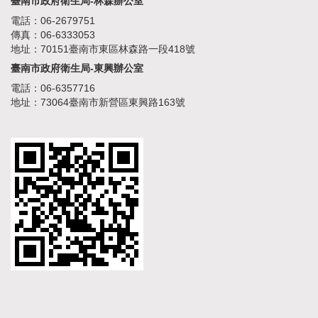
臺南市政府衛生局-林森辦公室
電話：06-2679751
傳真：06-6333053
地址：70151臺南市東區林森路一段418號
臺南市政府衛生局-東興辦公室
電話：06-6357716
地址：73064臺南市新營區東興路163號