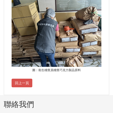
圖：衛生稽查員稽查巧克力製品原料
聯絡我們