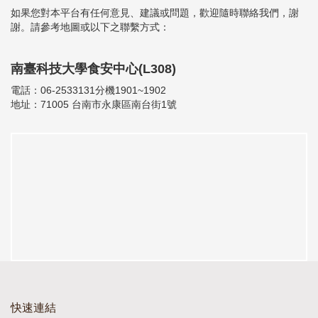
如果您對本平台有任何意見、建議或問題，歡迎隨時聯絡我們，謝
謝。請參考地圖或以下之聯繫方式：
南臺科技大學食安中心(L308)
電話：06-2533131分機1901~1902
地址：71005 台南市永康區南台街1號
快速連結