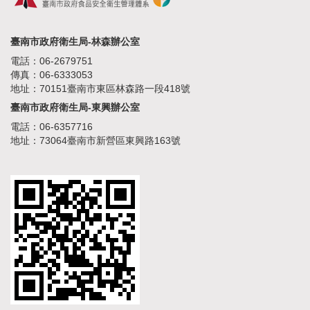
臺南市政府衛生局-林森辦公室
電話：06-2679751
傳真：06-6333053
地址：70151臺南市東區林森路一段418號
臺南市政府衛生局-東興辦公室
電話：06-6357716
地址：73064臺南市新營區東興路163號