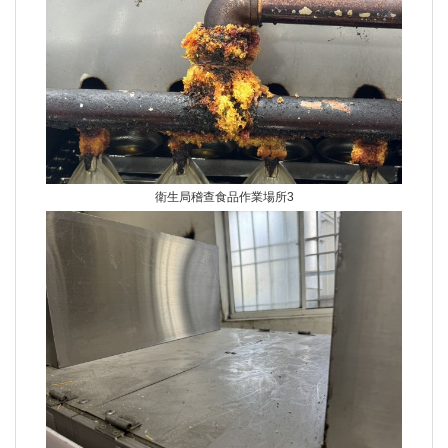
衛生局稽查食品作業場所3