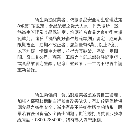
衛生局提醒業者，依據食品安全衛生管理法第
8條第1項規定，食品業者之從業人員、作業場所、設
施衛生管理及其品保制度，均應符合食品之良好衛生規
範準則。違反「食品良好衛生規範準則」規定，經命其
限期改正，屆期不改正者，處新臺幣6萬元以上2億元
以下罰鍰；情節重大者，並得命其歇業、停業一定期
間、廢止其公司、商業、工廠之全部或部分登記事項，
或食品業者之登錄；經廢止登錄者，一年內不得再申請
重新登錄。
衛生局強調，食品製造業者應落實自主管理，
加強內部稽核機制自行監督改善缺失，有助於確保所供
應食品之衛生安全，減少產品不符衛生標準的情形，民
眾若有任何食品安全衛生問題，歡迎撥打消費者服務專
線電話：0800-285000，將有專人為您服務。