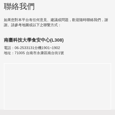
聯絡我們
如果您對本平台有任何意見、建議或問題，歡迎隨時聯絡我們，謝
謝。請參考地圖或以下之聯繫方式：
南臺科技大學食安中心(L308)
電話：06-2533131分機1901~1902
地址：71005 台南市永康區南台街1號