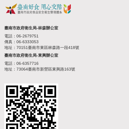
臺南市政府衛生局-林森辦公室
電話：06-2679751
傳真：06-6333053
地址：70151臺南市東區林森路一段418號
臺南市政府衛生局-東興辦公室
電話：06-6357716
地址：73064臺南市新營區東興路163號