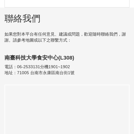
聯絡我們
如果您對本平台有任何意見、建議或問題，歡迎隨時聯絡我們，謝
謝。請參考地圖或以下之聯繫方式：
南臺科技大學食安中心(L308)
電話：06-2533131分機1901~1902
地址：71005 台南市永康區南台街1號