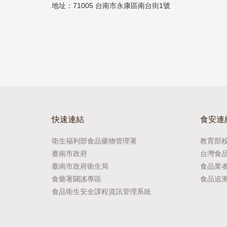
地址：71005 台南市永康區南台街1號
快速連結
食安連
衛生福利部食品藥物管理署
教育部
臺南市政府
台灣食
臺南市政府衛生局
食品業
食藥署闢謠專區
食品追
食品衛生安全課程資訊管理系統