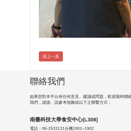
聯絡我們
如果您對本平台有任何意見、建議或問題，歡迎隨時聯
我們，謝謝。請參考地圖或以下之聯繫方式：
南臺科技大學食安中心(L308)
電話：06-2533131分機1901~1902