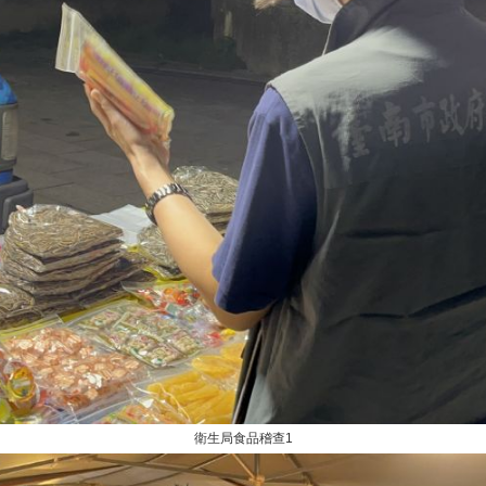
衛生局食品稽查1