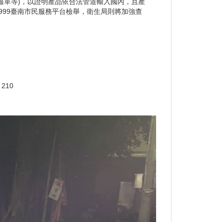
報單等)，以證明產品依合法管道輸入國內，且產
99臺南市民服務平台檢舉，衛生局則將加強查
210