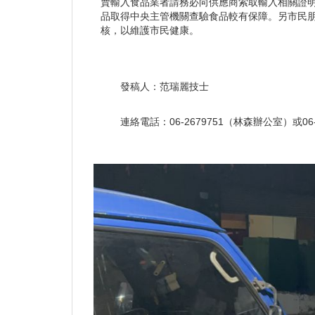
賣輸入食品業者請務必向供應商索取輸入相關證明
品取得中央主管機關查驗食品較有保障。另市民朋
核，以維護市民健康。
發稿人：范瑞麗技士
連絡電話：06-2679751（林森辦公室）或06