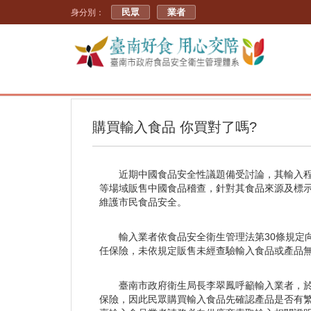
民眾
業者
身分別：
購買輸入食品 你買對了嗎?
近期中國食品安全性議題備受討論，其輸入程
等場域販售中國食品稽查，針對其食品來源及標示
維護市民食品安全。
輸入業者依食品安全衛生管理法第30條規定
任保險，未依規定販售未經查驗輸入食品或產品無繁
臺南市政府衛生局長李翠鳳呼籲輸入業者，
保險，因此民眾購買輸入食品先確認產品是否有繁