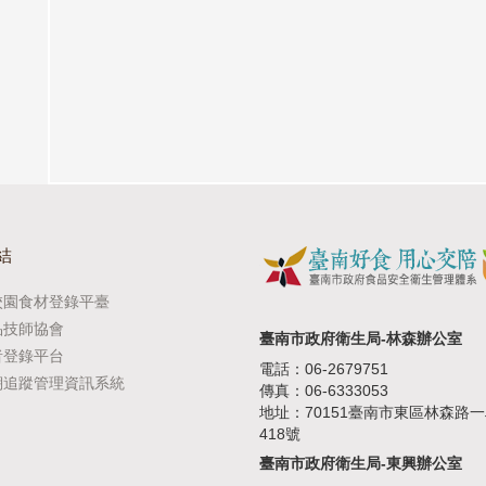
結
校園食材登錄平臺
品技師協會
臺南市政府衛生局-林森辦公室
者登錄平台
電話：06-2679751
溯追蹤管理資訊系統
傳真：06-6333053
地址：70151臺南市東區林森路
418號
臺南市政府衛生局-東興辦公室