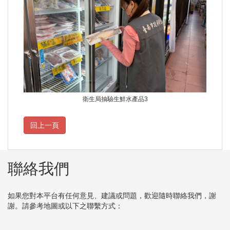
衛生局抽驗生鮮水產品3
聯絡我們
如果您對本平台有任何意見、建議或問題，歡迎隨時聯絡我們，謝
謝。請參考地圖或以下之聯繫方式：