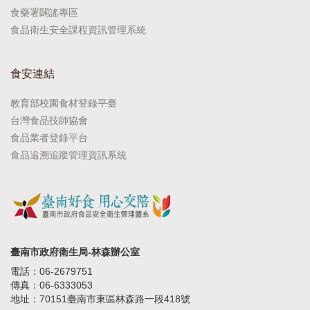
食藥署闢謠專區
食品衛生安全課程資訊管理系統
食安連結
教育部校園食材登錄平臺
台灣食品技師協會
食品業者登錄平台
食品追溯追蹤管理資訊系統
臺南市政府衛生局-林森辦公室
電話：06-2679751
傳真：06-6333053
地址：70151臺南市東區林森路一段418號