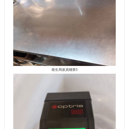
衛生局派員稽查5