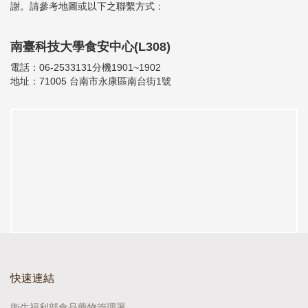
謝。請參考地圖或以下之聯繫方式：
南臺科技大學食安中心(L308)
電話：06-2533131分機1901~1902
地址：71005 台南市永康區南台街1號
快速連結
衛生福利部食品藥物管理署