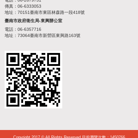
傳真：06-6333053
地址：70151臺南市東區林森路一段418號
臺南市政府衛生局-東興辦公室
電話：06-6357716
地址：73064臺南市新營區東興路163號
Copyright 2017 © All Rights Reserved 目前瀏覽次數：
1450766