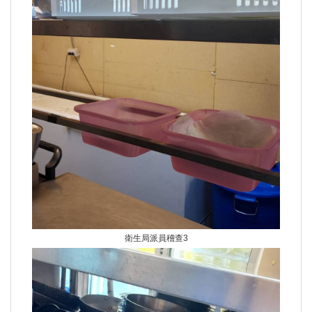
衛生局派員稽查3