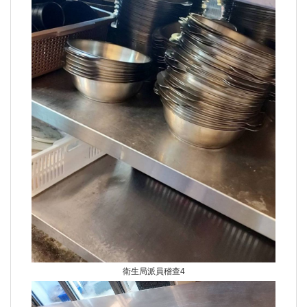
衛生局派員稽查4