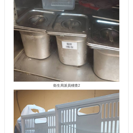
衛生局派員稽查2