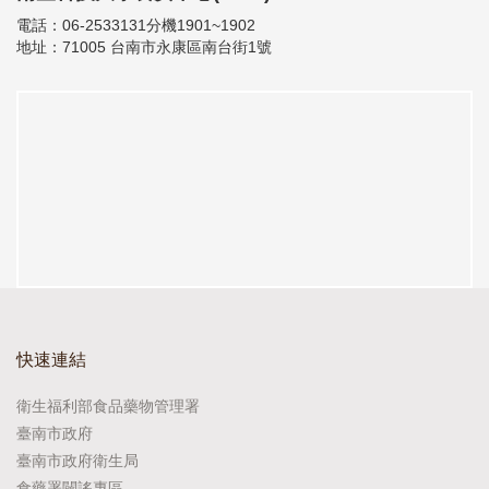
電話：06-2533131分機1901~1902
地址：71005 台南市永康區南台街1號
快速連結
衛生福利部食品藥物管理署
臺南市政府
臺南市政府衛生局
食藥署闢謠專區