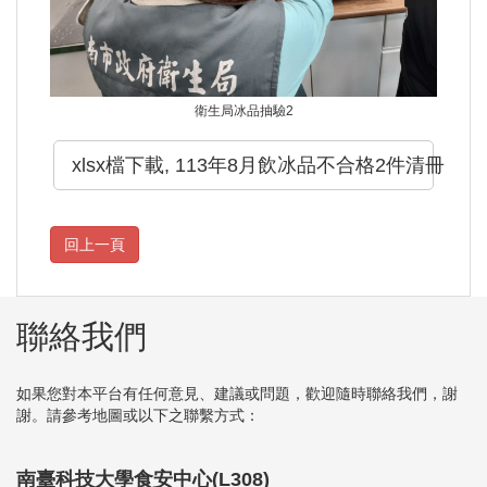
衛生局冰品抽驗2
xlsx檔下載, 113年8月飲冰品不合格2件清冊
聯絡我們
如果您對本平台有任何意見、建議或問題，歡迎隨時聯絡我們，謝
謝。請參考地圖或以下之聯繫方式：
南臺科技大學食安中心(L308)