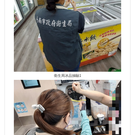
衛生局冰品抽驗1