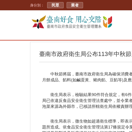
民眾
業者
身分別：
臺南市政府衛生局公布113年中秋
中秋節將屆，臺南市政府衛生局為確保消費
月餅成品、餡料(如鹹蛋黃、豬肉餡、豆餡等)及
衛生局表示，檢驗結果90件符合規定，有6
局已依違反食品安全衛生管理法查處中，並令業者
泡菜來源為外縣市，已移請所轄衛生局依權責辦
衛生局表示，微生物如超過衛生標準，即表
題所造成。依食品安全衛生管理法第17條規定令