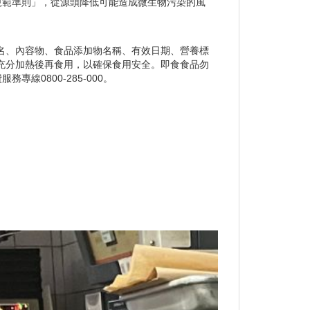
規範準則」，從源頭降低可能造成微生物污染的風
名、內容物、食品添加物名稱、有效日期、營養標
充分加熱後再食用，以確保食用安全。即食食品勿
0800-285-000。