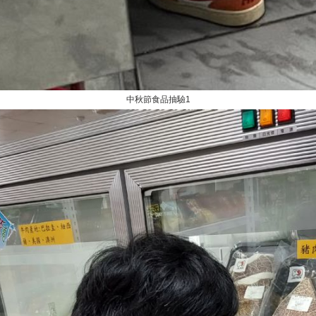
中秋節食品抽驗1