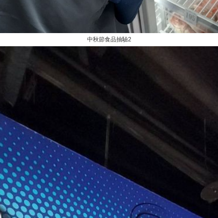
中秋節食品抽驗2