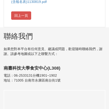
(含報名表)1130819.pdf
聯絡我們
如果您對本平台有任何意見、建議或問題，歡迎隨時聯絡我們，謝
謝。請參考地圖或以下之聯繫方式：
南臺科技大學食安中心(L308)
電話：06-2533131分機1901~1902
地址：71005 台南市永康區南台街1號