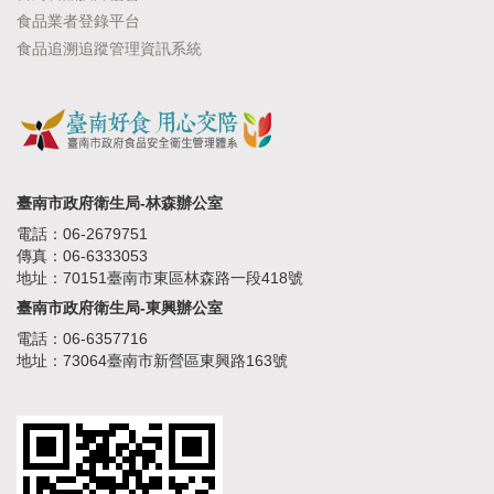
食品業者登錄平台
食品追溯追蹤管理資訊系統
臺南市政府衛生局-林森辦公室
電話：06-2679751
傳真：06-6333053
地址：70151臺南市東區林森路一段418號
臺南市政府衛生局-東興辦公室
電話：06-6357716
地址：73064臺南市新營區東興路163號