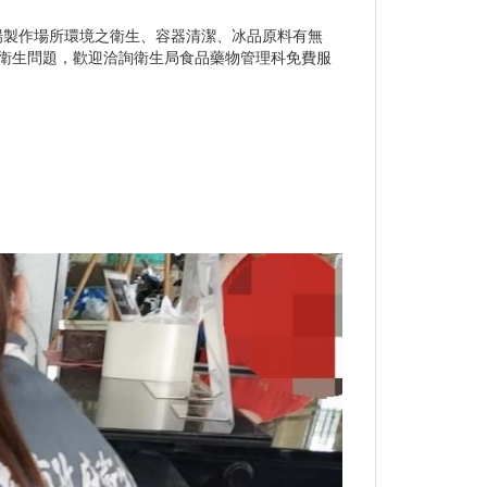
場製作場所環境之衛生、容器清潔、冰品原料有無
衛生問題，歡迎洽詢衛生局食品藥物管理科免費服