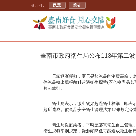
民眾
業者
身分別：
臺南市政府衛生局公布113年第二
天氣逐漸變熱，夏天是飲冰品的消費高峰，為
件冰品檢出腸桿菌科超過衛生標準(不合格產品名
規範準則。
衛生局表示，微生物如超過衛生標準，即表
題所造成。依食品安全衛生管理法第17條規定令業
衛生局提醒業者，平時應落實衛生自主管理
衛生規範準則規定，從源頭降低可能造成微生物