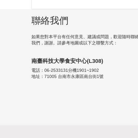
聯絡我們
如果您對本平台有任何意見、建議或問題，歡迎隨時聯
我們，謝謝。請參考地圖或以下之聯繫方式：
南臺科技大學食安中心(L308)
電話：06-2533131分機1901~1902
地址：71005 台南市永康區南台街1號