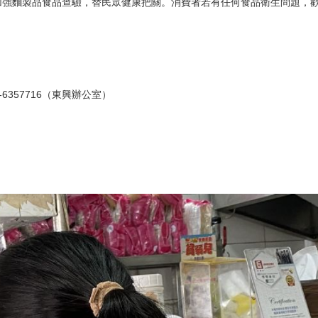
麵製品食品查驗，替民眾健康把關。消費者若有任何食品衛生問題，歡迎洽詢
-6357716（東興辦公室）