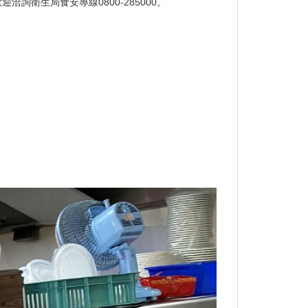
衛生局食安專線0800-285000。