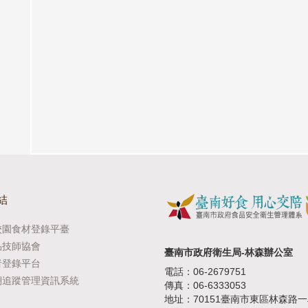
結
校園食材登錄平臺
品技師協會
臺南市政府衛生局-林森辦公室
者登錄平台
電話：06-2679751
溯追蹤管理資訊系統
傳真：06-6333053
地址：70151臺南市東區林森路