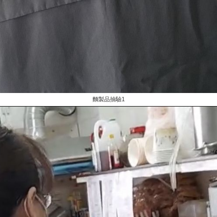
麵製品抽驗1