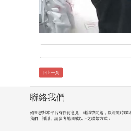
聯絡我們
如果您對本平台有任何意見、建議或問題，歡迎隨時聯
我們，謝謝。請參考地圖或以下之聯繫方式：