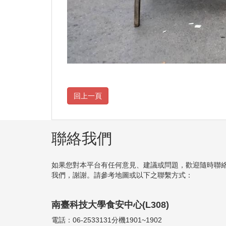
聯絡我們
如果您對本平台有任何意見、建議或問題，歡迎隨時聯
我們，謝謝。請參考地圖或以下之聯繫方式：
南臺科技大學食安中心(L308)
電話：06-2533131分機1901~1902