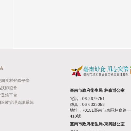
結
校園食材登錄平臺
品技師協會
臺南市政府衛生局-林森辦公室
者登錄平台
電話：06-2679751
溯追蹤管理資訊系統
傳真：06-6333053
地址：70151臺南市東區林森路
418號
臺南市政府衛生局-東興辦公室