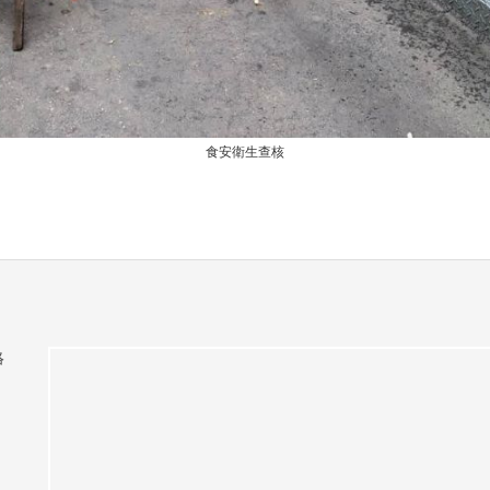
食安衛生查核
絡