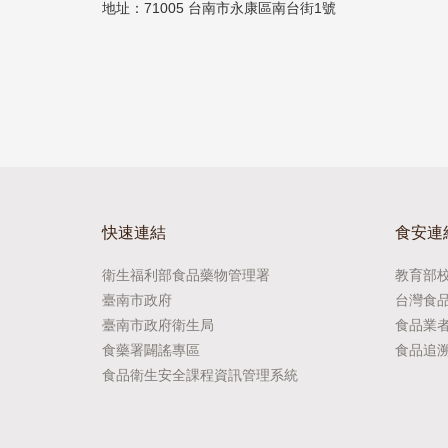
地址：71005 台南市永康區南台街1號
快速連結
食安連
衛生福利部食品藥物管理署
教育部
臺南市政府
台灣食
臺南市政府衛生局
食品業
食藥署闢謠專區
食品追
食品衛生安全課程資訊管理系統