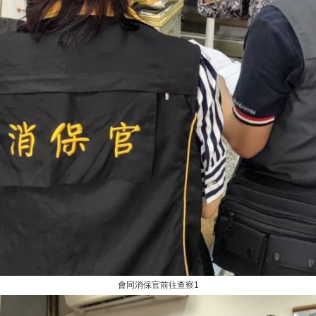
會同消保官前往查察1