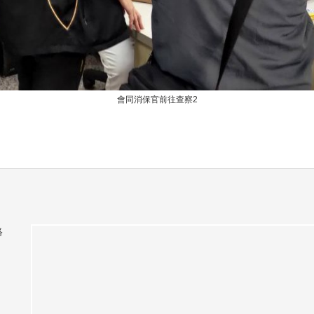
會同消保官前往查察2
絡