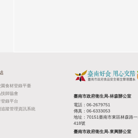
結
校園食材登錄平臺
品技師協會
臺南市政府衛生局-林森辦公室
者登錄平台
電話：06-2679751
溯追蹤管理資訊系統
傳真：06-6333053
地址：70151臺南市東區林森路
418號
臺南市政府衛生局-東興辦公室