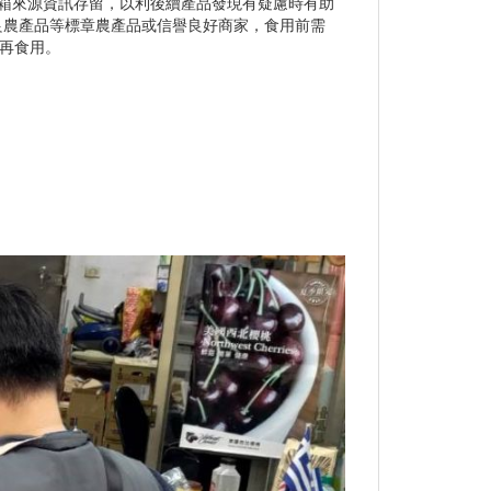
箱來源資訊存留，以利後續產品發現有疑慮時有助
良農產品等標章農產品或信譽良好商家，食用前需
後再食用。