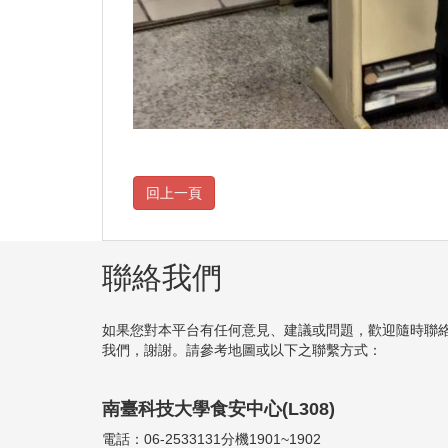
聯絡我們
如果您對本平台有任何意見、建議或問題，歡迎隨時聯
我們，謝謝。請參考地圖或以下之聯繫方式：
南臺科技大學食安中心(L308)
電話：06-2533131分機1901~1902