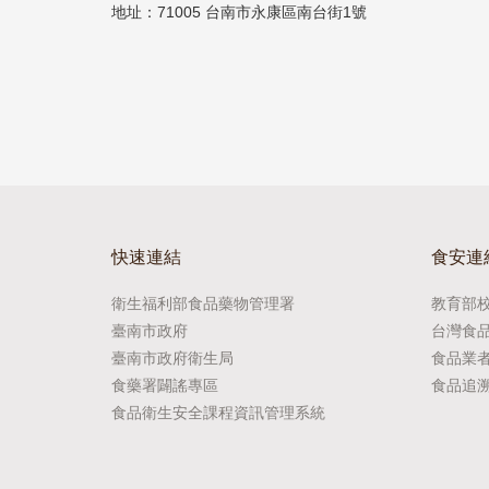
地址：71005 台南市永康區南台街1號
快速連結
食安連
衛生福利部食品藥物管理署
教育部
臺南市政府
台灣食
臺南市政府衛生局
食品業
食藥署闢謠專區
食品追
食品衛生安全課程資訊管理系統