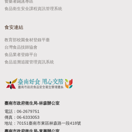
食藥署闢謠專區
食品衛生安全課程資訊管理系統
食安連結
教育部校園食材登錄平臺
台灣食品技師協會
食品業者登錄平台
食品追溯追蹤管理資訊系統
臺南市政府衛生局-林森辦公室
電話：06-2679751
傳真：06-6333053
地址：70151臺南市東區林森路一段418號
臺南市政府衛生局-東興辦公室