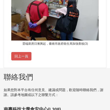
雲端廚房日漸興起，臺南市政府衛生局加強查核(3)
聯絡我們
如果您對本平台有任何意見、建議或問題，歡迎隨時聯絡我們，謝
謝。請參考地圖或以下之聯繫方式：
南臺科技大學食安中心(L308)