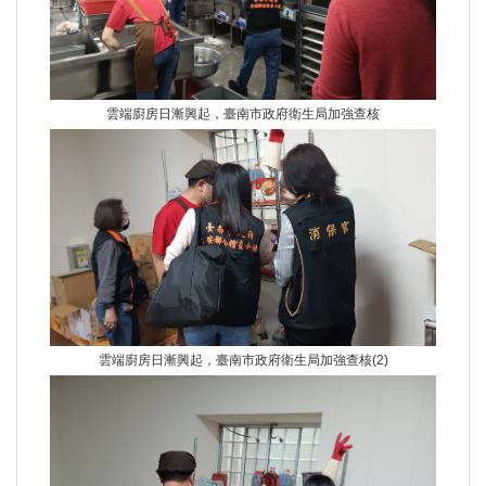
雲端廚房日漸興起，臺南市政府衛生局加強查核
雲端廚房日漸興起，臺南市政府衛生局加強查核(2)