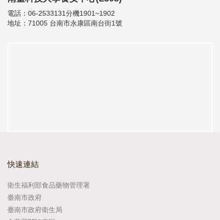
電話：06-2533131分機1901~1902
地址：71005 台南市永康區南台街1號
快速連結
衛生福利部食品藥物管理署
臺南市政府
臺南市政府衛生局