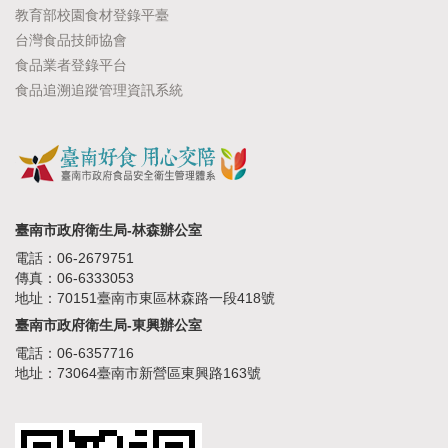
教育部校園食材登錄平臺
台灣食品技師協會
食品業者登錄平台
食品追溯追蹤管理資訊系統
臺南市政府衛生局-林森辦公室
電話：06-2679751
傳真：06-6333053
地址：70151臺南市東區林森路一段418號
臺南市政府衛生局-東興辦公室
電話：06-6357716
地址：73064臺南市新營區東興路163號