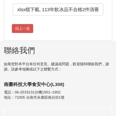
xlsx檔下載, 113年飲冰品不合格2件清冊
聯絡我們
如果您對本平台有任何意見、建議或問題，歡迎隨時聯絡我們，謝
謝。請參考地圖或以下之聯繫方式：
南臺科技大學食安中心(L308)
電話：06-2533131分機1901~1902
地址：71005 台南市永康區南台街1號