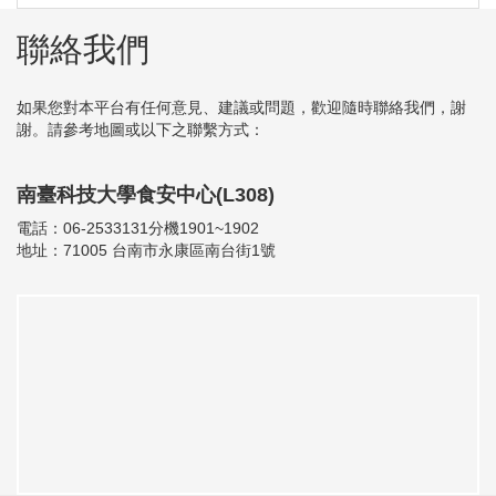
聯絡我們
如果您對本平台有任何意見、建議或問題，歡迎隨時聯絡我們，謝
謝。請參考地圖或以下之聯繫方式：
南臺科技大學食安中心(L308)
電話：06-2533131分機1901~1902
地址：71005 台南市永康區南台街1號