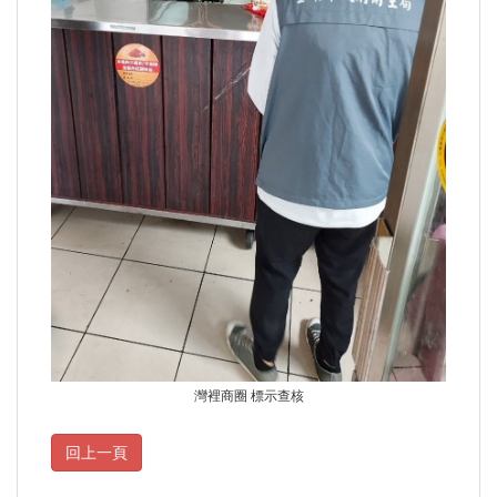
灣裡商圈 標示查核