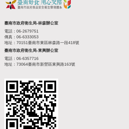
臺南市政府衛生局-林森辦公室
電話：06-2679751
傳真：06-6333053
地址：70151臺南市東區林森路一段418號
臺南市政府衛生局-東興辦公室
電話：06-6357716
地址：73064臺南市新營區東興路163號