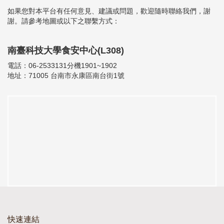
如果您對本平台有任何意見、建議或問題，歡迎隨時聯絡我們，謝
謝。請參考地圖或以下之聯繫方式：
南臺科技大學食安中心(L308)
電話：06-2533131分機1901~1902
地址：71005 台南市永康區南台街1號
快速連結