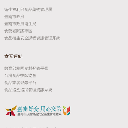
衛生福利部食品藥物管理署
臺南市政府
臺南市政府衛生局
食藥署闢謠專區
食品衛生安全課程資訊管理系統
食安連結
教育部校園食材登錄平臺
台灣食品技師協會
食品業者登錄平台
食品追溯追蹤管理資訊系統