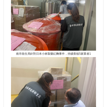
南市衛生局針對日本小林製藥紅麴事件，持續查核5家業者1