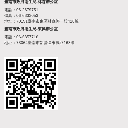
臺南市政府衛生局-林森辦公室
電話：06-2679751
傳真：06-6333053
地址：70151臺南市東區林森路一段418號
臺南市政府衛生局-東興辦公室
電話：06-6357716
地址：73064臺南市新營區東興路163號