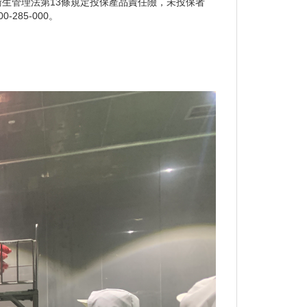
生管理法第13條規定投保產品責任險，未投保者
85-000。