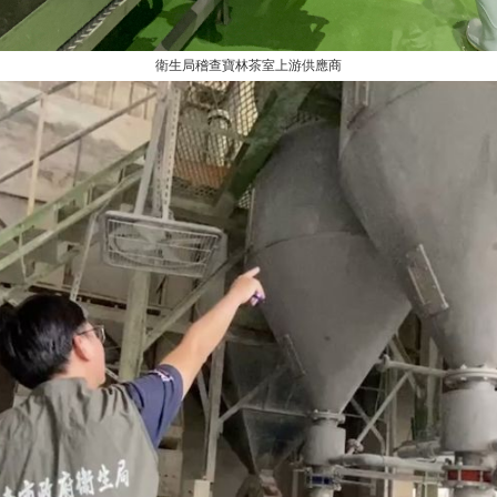
衛生局稽查寶林茶室上游供應商