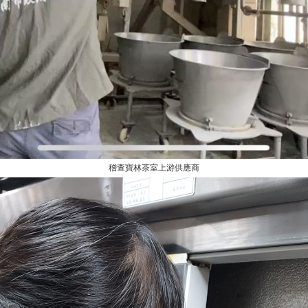
稽查寶林茶室上游供應商