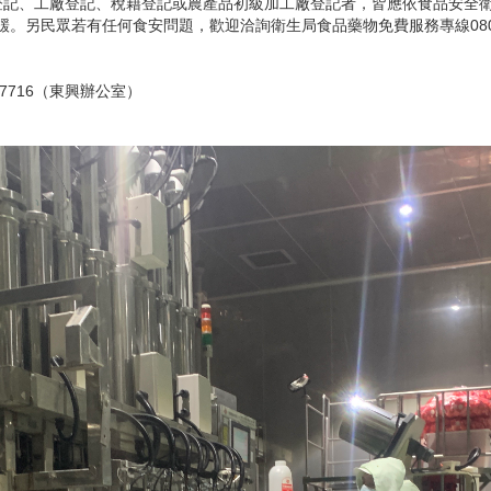
記、工廠登記、稅籍登記或農產品初級加工廠登記者，皆應依食品安全衛
鍰。另民眾若有任何食安問題，歡迎洽詢衛生局食品藥物免費服務專線0800-2
57716（東興辦公室）