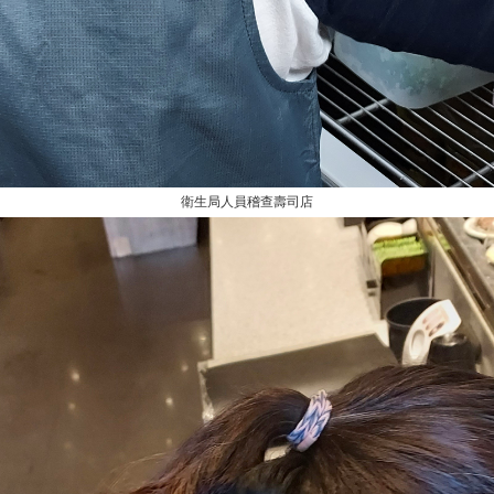
衛生局人員稽查壽司店