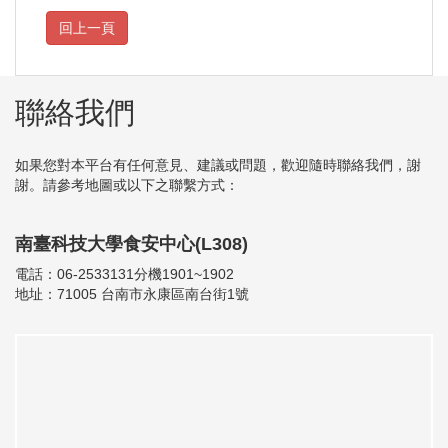
聯絡我們
如果您對本平台有任何意見、建議或問題，歡迎隨時聯絡我們，謝
謝。請參考地圖或以下之聯繫方式：
南臺科技大學食安中心(L308)
電話：06-2533131分機1901~1902
地址：71005 台南市永康區南台街1號