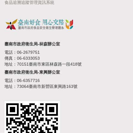
食品追溯追蹤管理資訊系統
臺南市政府衛生局-林森辦公室
電話：06-2679751
傳真：06-6333053
地址：70151臺南市東區林森路一段418號
臺南市政府衛生局-東興辦公室
電話：06-6357716
地址：73064臺南市新營區東興路163號