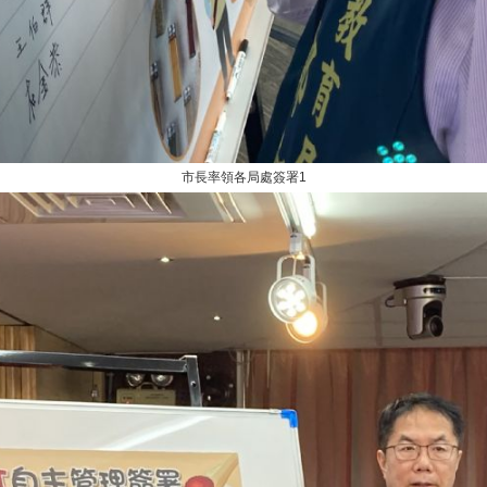
市長率領各局處簽署1