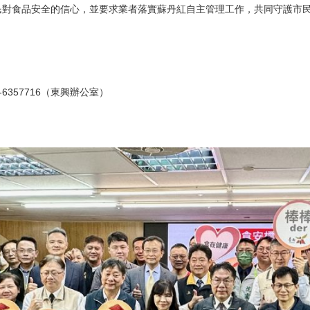
民對食品安全的信心，並要求業者落實蘇丹紅自主管理工作，共同守護市
-6357716（東興辦公室）