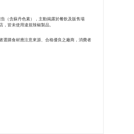
報告（含蘇丹色素），主動揭露於餐飲及販售場
店，皆未使用違規辣椒製品。
者選購食材應注意來源、合格優良之廠商，消費者