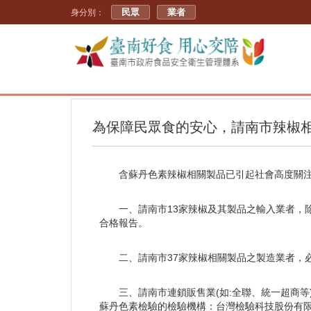
民眾
業者
身分別：
為保障民眾食的安心，請南市辣椒
含蘇丹色素辣椒相關製品已引起社會高度關
一、請南市13家辣椒及其製品之輸入業者，
合格報告。
二、請南市37家辣椒相關製品之製造業者，
三、請南市連鎖販售業(如:全聯、統一超商
蘇丹色素檢驗的檢驗機構：台灣檢驗科技股份有限