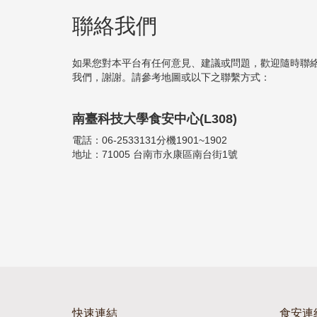
聯絡我們
如果您對本平台有任何意見、建議或問題，歡迎隨時聯
我們，謝謝。請參考地圖或以下之聯繫方式：
南臺科技大學食安中心(L308)
電話：06-2533131分機1901~1902
地址：71005 台南市永康區南台街1號
快速連結
食安連