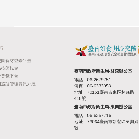
結
校園食材登錄平臺
品技師協會
臺南市政府衛生局-林森辦公室
者登錄平台
電話：06-2679751
溯追蹤管理資訊系統
傳真：06-6333053
地址：70151臺南市東區林森路
418號
臺南市政府衛生局-東興辦公室
電話：06-6357716
地址：73064臺南市新營區東興路1
號