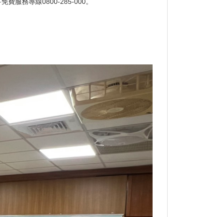
專線0800-285-000。