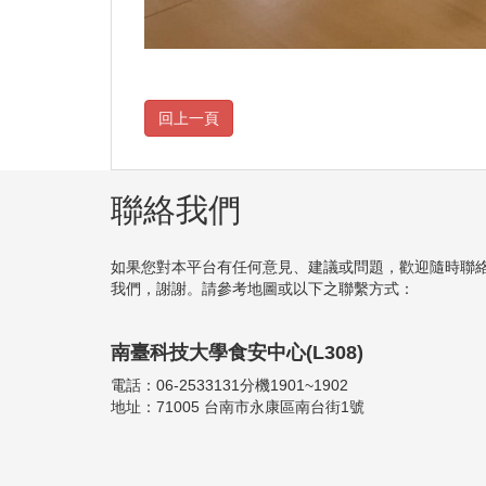
聯絡我們
如果您對本平台有任何意見、建議或問題，歡迎隨時聯
我們，謝謝。請參考地圖或以下之聯繫方式：
南臺科技大學食安中心(L308)
電話：06-2533131分機1901~1902
地址：71005 台南市永康區南台街1號