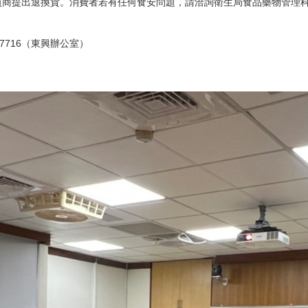
提出退換貨。消費者若有任何食安問題，請洽詢衛生局食品藥物管理科免費服務
57716（東興辦公室）