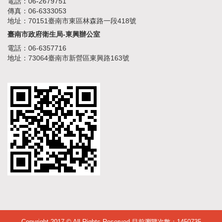
電話：06-2679751
傳真：06-6333053
地址：70151臺南市東區林森路一段418號
臺南市政府衛生局-東興辦公室
電話：06-6357716
地址：73064臺南市新營區東興路163號
Copyright 2017 © All Rights Reserved 目前瀏覽次數：
1450735