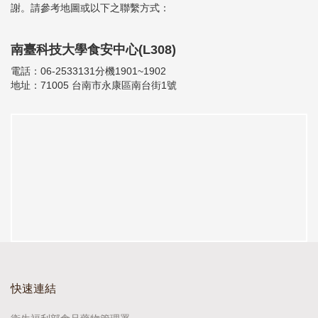
謝。請參考地圖或以下之聯繫方式：
南臺科技大學食安中心(L308)
電話：06-2533131分機1901~1902
地址：71005 台南市永康區南台街1號
快速連結