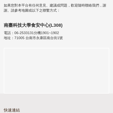
如果您對本平台有任何意見、建議或問題，歡迎隨時聯絡我們，謝
謝。請參考地圖或以下之聯繫方式：
南臺科技大學食安中心(L308)
電話：06-2533131分機1901~1902
地址：71005 台南市永康區南台街1號
快速連結