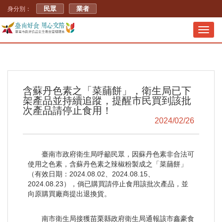
民眾
業者
身分別：
Toggl
navig
含蘇丹色素之「菜䔕餅」，衛生局已下
架產品並持續追蹤，提醒市民買到該批
次產品請停止食用！
2024/02/26
臺南市政府衛生局呼籲民眾，因蘇丹色素非合法可
使用之色素，含蘇丹色素之辣椒粉製成之「菜䔕餅」
（有效日期：2024.08.02、2024.08.15、
2024.08.23），倘已購買請停止食用該批次產品，並
向原購買廠商提出退換貨。
南市衛生局接獲苗栗縣政府衛生局通報該市鑫豪食