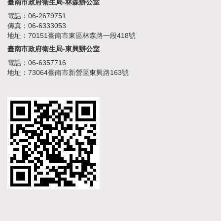
臺南市政府衛生局-林森辦公室
電話：06-2679751
傳真：06-6333053
地址：70151臺南市東區林森路一段418號
臺南市政府衛生局-東興辦公室
電話：06-6357716
地址：73064臺南市新營區東興路163號