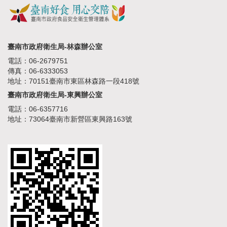
臺南市政府衛生局-林森辦公室
電話：06-2679751
傳真：06-6333053
地址：70151臺南市東區林森路一段418號
臺南市政府衛生局-東興辦公室
電話：06-6357716
地址：73064臺南市新營區東興路163號