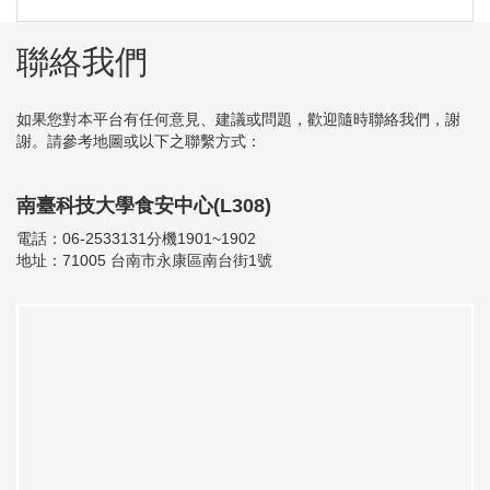
聯絡我們
如果您對本平台有任何意見、建議或問題，歡迎隨時聯絡我們，謝
謝。請參考地圖或以下之聯繫方式：
南臺科技大學食安中心(L308)
電話：06-2533131分機1901~1902
地址：71005 台南市永康區南台街1號