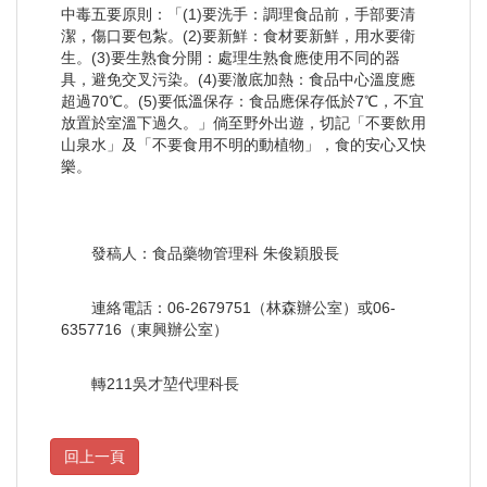
中毒五要原則：「(1)要洗手：調理食品前，手部要清
潔，傷口要包紮。(2)要新鮮：食材要新鮮，用水要衛
生。(3)要生熟食分開：處理生熟食應使用不同的器
具，避免交叉污染。(4)要澈底加熱：食品中心溫度應
超過70℃。(5)要低溫保存：食品應保存低於7℃，不宜
放置於室溫下過久。」倘至野外出遊，切記「不要飲用
山泉水」及「不要食用不明的動植物」，食的安心又快
樂。
發稿人：食品藥物管理科 朱俊穎股長
連絡電話：06-2679751（林森辦公室）或06-
6357716（東興辦公室）
轉211吳才堃代理科長