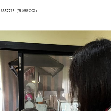
-6357716（東興辦公室）