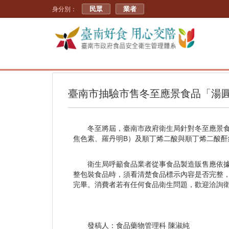
民眾
業者
身分別：
臺南市抽驗市售冬至應景食品「湯
冬至將屆，臺南市政府衛生局針對冬至應景食
焦色素、羅丹明B）及順丁烯二酸與順丁烯二酸酐
衛生局呼籲食品業者從事食品製造販售應依
整包裝食品時，須看清楚食品標示內容是否完整
完畢。消費者若有任何食品衛生問題，歡迎洽詢衛生局
發稿人：食品藥物管理科 陳淑純