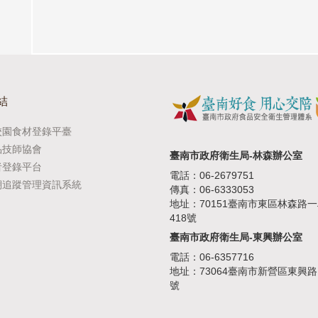
結
校園食材登錄平臺
品技師協會
臺南市政府衛生局-林森辦公室
者登錄平台
電話：06-2679751
溯追蹤管理資訊系統
傳真：06-6333053
地址：70151臺南市東區林森路
418號
臺南市政府衛生局-東興辦公室
電話：06-6357716
地址：73064臺南市新營區東興路1
號