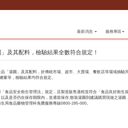
最新消息
服務專區
圓」及其配料，檢驗結果全數符合規定！
品「湯圓」及其配料，於傳統市場、超市、大賣場、餐飲店等場域抽驗共
總量等，檢驗結果均符合規定。
據「食品安全衛生管理法」規定，且製造販售過程並符合「食品良好衛生
，以及是否仍在保存期限內，並適當保存;散裝湯圓則建議購買現做之湯圓
食品藥物管理科免費服務專線0800-285-000。