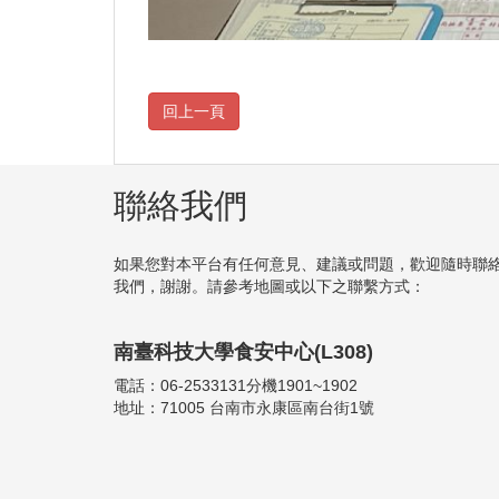
聯絡我們
如果您對本平台有任何意見、建議或問題，歡迎隨時聯
我們，謝謝。請參考地圖或以下之聯繫方式：
南臺科技大學食安中心(L308)
電話：06-2533131分機1901~1902
地址：71005 台南市永康區南台街1號