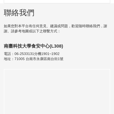
聯絡我們
如果您對本平台有任何意見、建議或問題，歡迎隨時聯絡我們，謝
謝。請參考地圖或以下之聯繫方式：
南臺科技大學食安中心(L308)
電話：06-2533131分機1901~1902
地址：71005 台南市永康區南台街1號