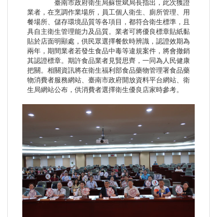
臺南市政府衛生局蘇世斌局長指出，此次獲證
業者，在烹調作業場所，員工個人衛生、廁所管理、用
餐場所、儲存環境品質等各項目，都符合衛生標準，且
具自主衛生管理能力及品質。業者可將優良標章貼紙黏
貼於店面明顯處，供民眾選擇餐飲時辨識，認證效期為
兩年，期間業者若發生食品中毒等違規案件，將會撤銷
其認證標章。期許食品業者見賢思齊，一同為人民健康
把關。相關資訊將在衛生福利部食品藥物管理署食品藥
物消費者服務網站、臺南市政府開放資料平台網站、衛
生局網站公布，供消費者選擇衛生優良店家時參考。