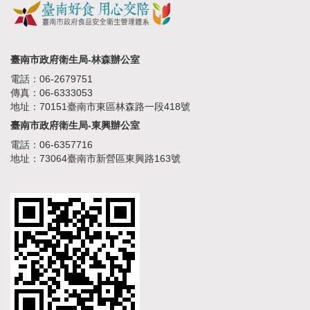
臺南市政府衛生局-林森辦公室
電話：06-2679751
傳真：06-6333053
地址：70151臺南市東區林森路一段418號
臺南市政府衛生局-東興辦公室
電話：06-6357716
地址：73064臺南市新營區東興路163號