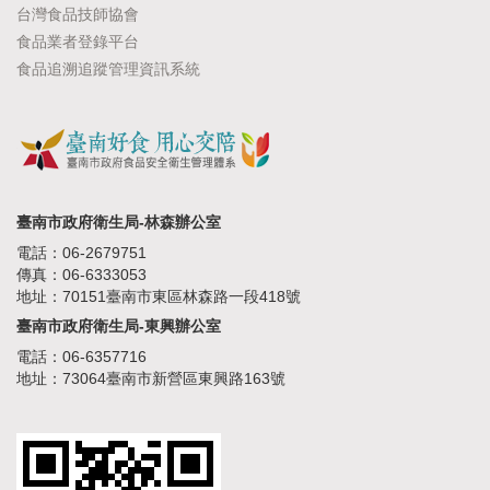
台灣食品技師協會
食品業者登錄平台
食品追溯追蹤管理資訊系統
臺南市政府衛生局-林森辦公室
電話：06-2679751
傳真：06-6333053
地址：70151臺南市東區林森路一段418號
臺南市政府衛生局-東興辦公室
電話：06-6357716
地址：73064臺南市新營區東興路163號