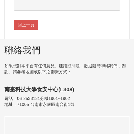
聯絡我們
如果您對本平台有任何意見、建議或問題，歡迎隨時聯絡我們，謝
謝。請參考地圖或以下之聯繫方式：
南臺科技大學食安中心(L308)
電話：06-2533131分機1901~1902
地址：71005 台南市永康區南台街1號