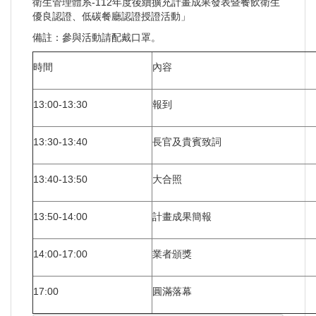
衛生管理體系-112年度後續擴充計畫成果發表暨餐飲衛生
優良認證、低碳餐廳認證授證活動」
備註：參與活動請配戴口罩。
時間
內容
13:00-13:30
報到
13:30-13:40
長官及貴賓致詞
13:40-13:50
大合照
13:50-14:00
計畫成果簡報
14:00-17:00
業者頒獎
17:00
圓滿落幕