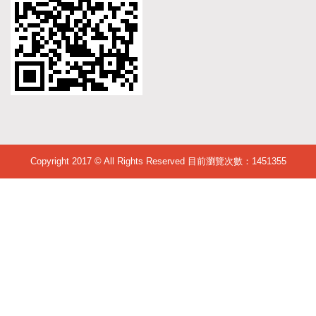
Copyright 2017 © All Rights Reserved 目前瀏覽次數：
1451355