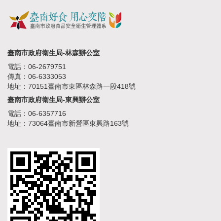
臺南市政府衛生局-林森辦公室
電話：06-2679751
傳真：06-6333053
地址：70151臺南市東區林森路一段418號
臺南市政府衛生局-東興辦公室
電話：06-6357716
地址：73064臺南市新營區東興路163號