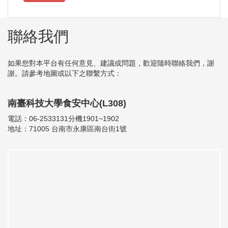
聯絡我們
如果您對本平台有任何意見、建議或問題，歡迎隨時聯絡我們，謝
謝。請參考地圖或以下之聯繫方式：
南臺科技大學食安中心(L308)
電話：06-2533131分機1901~1902
地址：71005 台南市永康區南台街1號