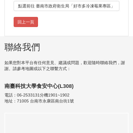
點選前往 臺南市政府衛生局「好市多冷凍莓果專區」
聯絡我們
如果您對本平台有任何意見、建議或問題，歡迎隨時聯絡我們，謝
謝。請參考地圖或以下之聯繫方式：
南臺科技大學食安中心(L308)
電話：06-2533131分機1901~1902
地址：71005 台南市永康區南台街1號