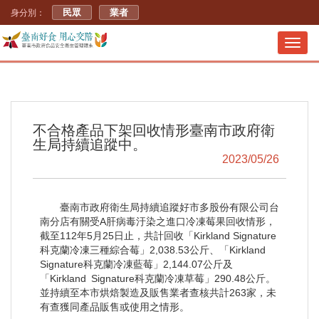
民眾
業者
身分別：
Toggl
navig
不合格產品下架回收情形臺南市政府衛
生局持續追蹤中。
2023/05/26
臺南市政府衛生局持續追蹤好市多股份有限公司台
南分店有關受A肝病毒汙染之進口冷凍莓果回收情形，
截至112年5月25日止，共計回收「Kirkland Signature
科克蘭冷凍三種綜合莓」2,038.53公斤、「Kirkland
Signature科克蘭冷凍藍莓」2,144.07公斤及
「Kirkland Signature科克蘭冷凍草莓」290.48公斤。
並持續至本市烘焙製造及販售業者查核共計263家，未
有查獲同產品販售或使用之情形。