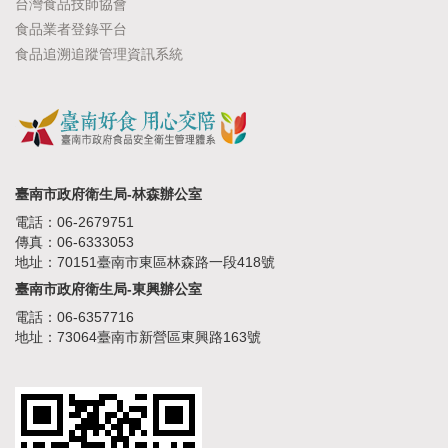
台灣食品技師協會
食品業者登錄平台
食品追溯追蹤管理資訊系統
臺南市政府衛生局-林森辦公室
電話：06-2679751
傳真：06-6333053
地址：70151臺南市東區林森路一段418號
臺南市政府衛生局-東興辦公室
電話：06-6357716
地址：73064臺南市新營區東興路163號