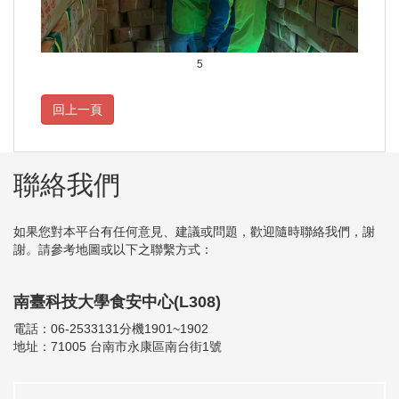
5
聯絡我們
如果您對本平台有任何意見、建議或問題，歡迎隨時聯絡我們，謝
謝。請參考地圖或以下之聯繫方式：
南臺科技大學食安中心(L308)
電話：06-2533131分機1901~1902
地址：71005 台南市永康區南台街1號