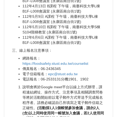
B1F-L008會議室 (永康區南台街1號)
112年4月13日 B課程 下午場，南臺科技大學L棟
B1F-L008會議室 (永康區南台街1號)
112年5月9日 A課程 下午場，南臺科技大學L棟
B1F-L008會議室 (永康區南台街1號)
112年5月10日 B課程 下午場，南臺科技大學S棟
S104階梯教室 (永康區南台街1號)
112年6月6日 A課程 下午場，南臺科技大學L棟
B1F-L008會議室 (永康區南台街1號)
三、線上報名注意事項：
網路報名：
https://foodsafety.stust.edu.tw/courselist
傳真報名：06-2436345
電子信箱報名：
epc@stust.edu.tw
電話報名：06-2533131分機1901、1902
說明會將於Google meet平台以線上方式辦理，課
程連結網址、操作方式、注意事項及相關調查問卷
等將於活動開始前以電子郵件方式寄送予完成報名
程序者。請務必確認自己所填寫之電子郵件信箱之
正確性。
(活動採1人1個帳號參加會議，請勿2人
(含)以上同時使用同一帳號加入會議，若2人使用同