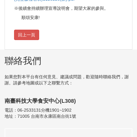
※後續會持續辦理宣導說明會，期望大家的參與。
順頌安康!
聯絡我們
如果您對本平台有任何意見、建議或問題，歡迎隨時聯絡我們，謝
謝。請參考地圖或以下之聯繫方式：
南臺科技大學食安中心(L308)
電話：06-2533131分機1901~1902
地址：71005 台南市永康區南台街1號