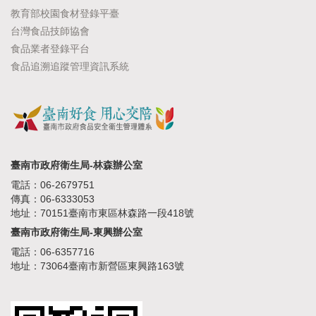
教育部校園食材登錄平臺
台灣食品技師協會
食品業者登錄平台
食品追溯追蹤管理資訊系統
臺南市政府衛生局-林森辦公室
電話：06-2679751
傳真：06-6333053
地址：70151臺南市東區林森路一段418號
臺南市政府衛生局-東興辦公室
電話：06-6357716
地址：73064臺南市新營區東興路163號