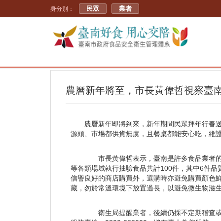
民眾
業者
身分別：
農曆新年將至，市長黃偉哲視察臺
農曆新年即將到來，新年期間民眾拜年行春送
源頭、市場都供貨無虞，且餐桌都能安心吃，維
市長黃偉哲表示，臺南是許多食品業者的重
等各類場域執行抽驗食品共計100件，其中6件
信譽良好的商店購買外，選購時亦避免購買顏色
藏，勿於常溫環境下放置過長，以避免微生物滋
衛生局提醒業者，後續仍採不定期稽查或抽