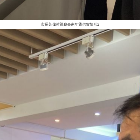
市長黃偉哲視察臺南年貨供貨情形2