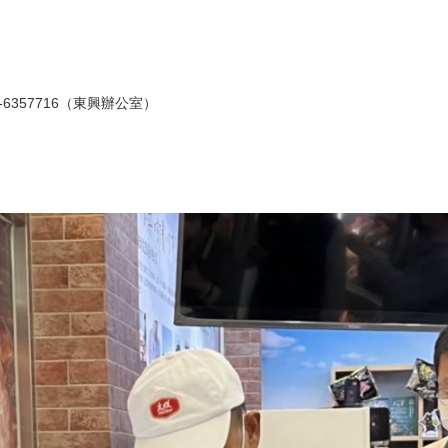
-6357716（東興辦公室）